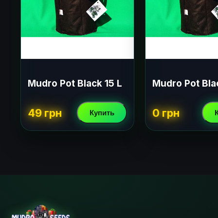
Mudro Pot Black 15 L
Mudro Pot Bla
49 грн
0 грн
Купить