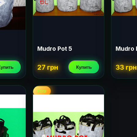
Mudro Pot 5
Mudro 
27 грн
33 грн
Купить
Купить
POD