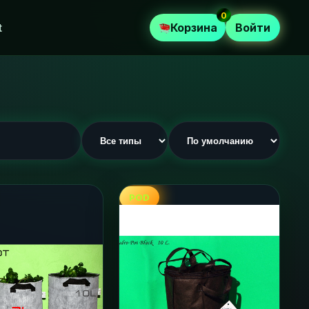
0
t
Корзина
Войти
POD