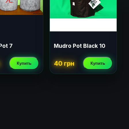
Pot 7
Mudro Pot Black 10
40 грн
Купить
Купить