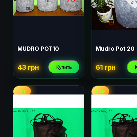
MUDRO POT10
Mudro Pot 20
43 грн
61 грн
Купить
POD
POD