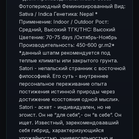
Фотопериодный Феминизированный Вид:
Sativa / Indica Генетика: Nepal *
Применение: Indoor / Outdoor Рост:
Средний, Высокий ТГК/THC: Высокий
Цветение: 70-75 days /Октябрь-Ноябрь
Производительность: 450-600 gr.m2*
*данный штапм рекомендуется под
теплые климаты или закрытого грунта.
Satori - непальский странник с восточной
философией. Его суть - внутреннее
персональное переживание опыта
постижения истинной природы через
достижение «состояния одной мысли».
Satori - аскет - индивидуален, но не
эгоист. Он не “для себя”,- он “в себе”. Он
ищет. Известный, зарекомендовавший
себя гибрид, характеризующийся
урожайностью, универсальностью и