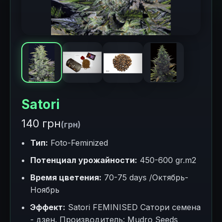
Satori
140 грн
(грн)
Тип:
Foto-Feminized
Потенциал урожайности:
450-600 gr.m2
Время цветения:
70-75 days /Октябрь-
Ноябрь
Эффект:
Satori FEMINISED Сатори семена
- дзен. Производитель: Mudro Seeds