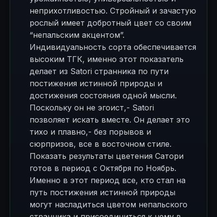
неприхотливостью. Стройный и зачастую
рослый имеет добротный цвет со своим
“непальским акцентом”.
Индивидуальность сорта обеспечивается
высоким ТГК, именно этот показатель
делает из Satori странника по пути
постижения истинной природы и
достижения состояния одной мысли.
Поскольку он не эгоист,- Satori
позволяет искать вместе. Он делает это
тихо и плавно,- без порывов и
сюрпризов, все в восточном стиле.
Показать результаты цветения Сатори
готов в период с Октября по Ноябрь.
Именно в этот период все, кто стал на
путь постижения истинной природы
могут насладиться цветом непальского
странника и присоединиться к нему в