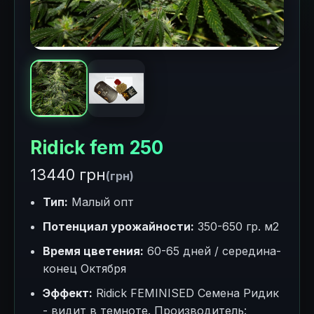
Ridick fem 250
13440 грн
(грн)
Тип:
Малый опт
Потенциал урожайности:
350-650 гр. м2
Время цветения:
60-65 дней / середина-
конец Октября
Эффект:
Ridick FEMINISED Семена Ридик
- видит в темноте. Производитель: