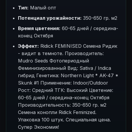
Тип:
Малый опт
Потенциал урожайности:
350-650 гр. м2
Время цветения:
60-65 дней / середина-
конец Октября
Эффект:
Ridick FEMINISED Семена Ридик
- видит в темноте. Производитель:
Mudro Seeds Фотопериодный
Феминизированный Вид: Sativa / Indica
гибрид Генетика: Northern Light * AK-47 *
Skunk #1 Применение: Indoor/Outdoor
Рост: Средний ТГК: Высокий Цветение:
60-65 дней / середина-конец Октября
Производительность: 350-650 гр. м2
Семена конопли Ridick Feminized.
Упаковка 100 штук. Специальная цена.
Супер Экономия!