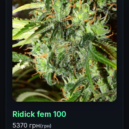
Ridick fem 100
5370 грн
(грн)