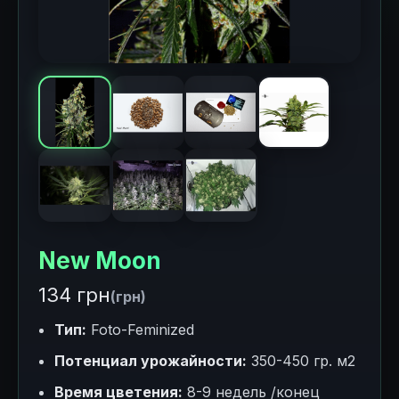
New Moon
134 грн
(грн)
Тип:
Foto-Feminized
Потенциал урожайности:
350-450 гр. м2
Время цветения:
8-9 недель /конец