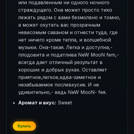
или подавленным ни одного ночного
страждущего. Она может просто тихо
лежать рядом с вами безмолвно и томно,
а может окутать вас прозрачным
невесомым саваном и отнести туда, где
нет ничего кроме тепла, и волшебной
музыки. Она-такая. Легка и доступна,-
плодовита и податлива NeW MooN fem,-
всегда дает отличный результат в
хороших и добрых руках. Оставляет
приятное,легкое,едва-заметное и
незабываемое послевкусие. И не
удивительно,- ведь NeW MooN- fея.
Аромат и вкус:
Sweet
Купить