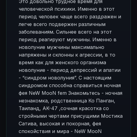
Это довольно трудное время для
человеческой психики. Именно в этот
период человек чаще всего раздражен и
легче всего подвержен различным
заболеваниям. Сильнее всего на этот
период реагируют мужчины. Именно в
новолуние мужчины максимально
напряжены и склонны к агрессии, в то
время как для женского организма
новолуние - период депрессий и апатии
- “синдром новолуния”. С настоящим
синдромом способна справиться ночная
фея NeW MooN fem Знакомьтесь - ночная
незнакомка, родственница Ко Панган,
Таиланд, AK-47 ,сочная красотка со
стройными чертами присущими Мостика
Сатива, высокая и покорная, фея
спокойствия и мира - NeW MooN