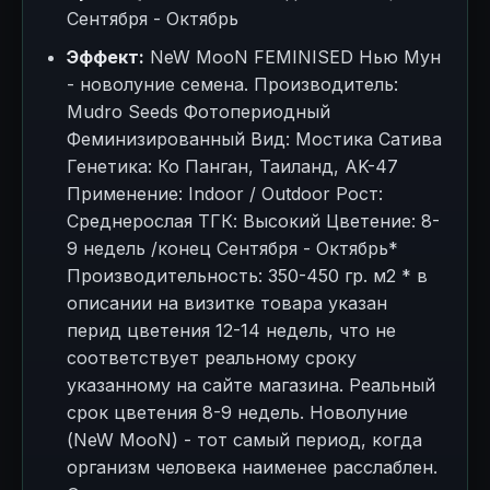
Сентября - Октябрь
Эффект:
NeW MooN FEMINISED Нью Мун
- новолуние семена. Производитель:
Mudro Seeds Фотопериодный
Феминизированный Вид: Мостика Сатива
Генетика: Ко Панган, Таиланд, AK-47
Применение: Indoor / Outdoor Рост:
Среднерослая ТГК: Высокий Цветение: 8-
9 недель /конец Сентября - Октябрь*
Производительность: 350-450 гр. м2 * в
описании на визитке товара указан
перид цветения 12-14 недель, что не
соответствует реальному сроку
указанному на сайте магазина. Реальный
срок цветения 8-9 недель. Новолуние
(NeW MooN) - тот самый период, когда
организм человека наименее расслаблен.