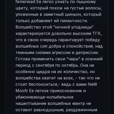
femenised Ее легко узнать по пышному
цвету, который похож на густые волосы,
уложенные в заметный шиньон, который
только добавлеет ей пикантности.
Волшебство этой “ночной угодницы”
характеризуется довольно высоким ТГК,
что в свою очередь гарантирует победу
волшебных сил добра и спокойствия, над
темными силами агрессии и депрессии.
Готова применить свои “чары” в осенний
период с сентября по октябрь. Она не
особенно щедра на их количество, но
волшебства хватит на всех, - так что не
стоит беспокоиться,- ведь с вами NeW
MooN Ее легкое прикосновение и
убаюкивающе-колыбельное
нашептывание волшебных мантр не
оставит равнодушным, раздраженным