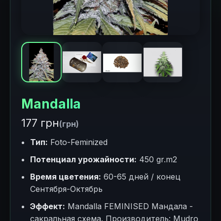
Mandalla
177 грн
(грн)
Тип:
Foto-Feminized
Потенциал урожайности:
450 gr.m2
Время цветения:
60-65 дней / конец
Сентября-Октябрь
Эффект:
Mandalla FEMINISED Мандала -
сакральная схема. Производитель: Mudro