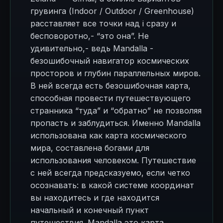
грувинга (Indoor / Outdoor / Greenhouse)
расставляет все точки над і сразу и
бесповоротно,- “это она”. Не
удивительно,- ведь Mandalla -
безошибочный навигатор космических
просторов и глубин параллельных миров.
В ней всегда есть безошибочная карта,
способная провести путешествующего
странника “туда” и “обратно” не позволяя
пропасть и заблудиться. Именно Mandalla
использована как карта космического
мира, составлена богами для
использования человеком. Путешествие
с ней всегда предсказуемо, если четко
осознавать: в какой системе координат
вы находитесь и где находится
начальный и конечный пункт
путешествия. Mandalla это карта,