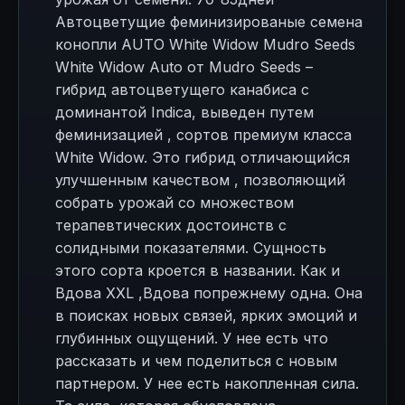
Автоцветущие феминизированые семена
конопли AUTO White Widow Mudro Seeds
White Widow Auto от Mudro Seeds –
гибрид автоцветущего канабиса с
доминантой Indica, выведен путем
феминизацией , сортов премиум класса
White Widow. Это гибрид отличающийся
улучшенным качеством , позволяющий
собрать урожай со множеством
терапевтических достоинств с
солидными показателями. Сущность
этого сорта кроется в названии. Как и
Вдова XXL ,Вдова попрежнему одна. Она
в поисках новых связей, ярких эмоций и
глубинных ощущений. У нее есть что
рассказать и чем поделиться с новым
партнером. У нее есть накопленная сила.