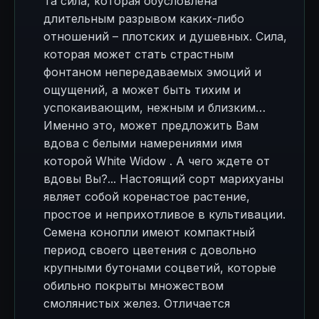
Та сила, которая обусловлена
длительным разрывом каких-либо
отношений – плотских и душевных. Сила,
которая может стать страстным
фонтаном непередаваемых эмоций и
ощущений, а может быть тихим и
успокаивающим, нежным и близким…
Именно это, может предложить Вам
вдова с белыми намерениями имя
которой White Widow . А чего ждете от
вдовы Вы?... Настоящий сорт марихуаны
являет собой коренастое растение,
простое и неприхотливое в культивации.
Семена конопли имеют компактный
период своего цветения с довольно
крупными бутонами соцветий, которые
обильно покрыты множеством
смолянистых желез. Отличается