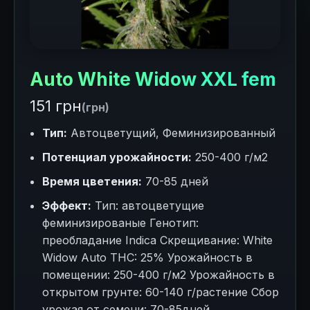
Auto White Widow XXL fem
151 грн
(грн)
Тип:
Автоцветущий, Феминизированный
Потенциал урожайности:
250-400 г/м2
Время цветения:
70-85 дней
Эффект:
Тип: автоцветущие
феминизированые Генотип:
преобладание Indica Скрещивание: White
Widow Auto THC: 25% Урожайность в
помещении: 250-400 г/м2 Урожайность в
открытом грунте: 60-140 г/растение Сбор
урожая от семени: 70-85дней