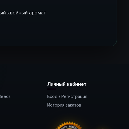
й хвойный аромат
Личный кабинет
Seeds
Вход / Регистрация
История заказов
Закладки
Рассылка