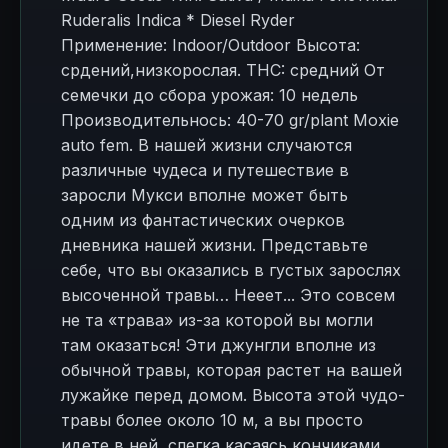
Ruderalis Indica * Diesel Ryder
Применение: Indoor/Outdoor Высота:
срдений,низкорослая. THC: средний От
семечки до сбора урожая: 10 недель
Производительнось: 40-70 gr/plant Moxie
auto fem. В нашей жизни случаются
различные чудеса и путешествие в
заросли Мукси вполне может быть
одним из фантастических очерков
дневника нашей жизни. Представьте
себе, что вы оказались в густых зарослях
высоченной травы… Нееет... Это совсем
не та «трава» из-за которой вы могли
там оказаться! Эти джунгли вполне из
обычной травы, которая растет на вашей
лужайке перед домом. Высота этой чудо-
травы более около 10 м, а вы просто
идете в ней, слегка касаясь кончиками