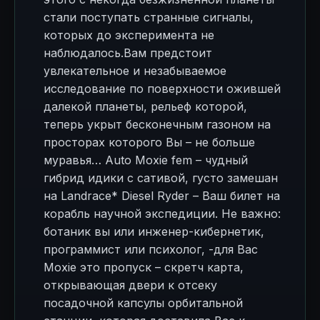
стали поступать странные сигналы,
которых до эксперимента не
наблюдалось.Вам предстоит
увлекательное и незабываемое
исследование по поверхности ожившей
далекой планеты, рельеф которой,
теперь укрыт бесконечным газоном на
просторах которого Вы – не больше
муравья… Auto Moxie fem – чудный
гибрид идики с сативой, густо замешан
на Landrace* Diesel Ryder – Ваш билет на
корабль научной экспедиции. Не важно:
ботаник вы или инженер-кибернетик,
программист или психолог, -для Вас
Moxie это пропуск – скретч карта,
открывающая двери к отсеку
посадочной капсулы орбитальной