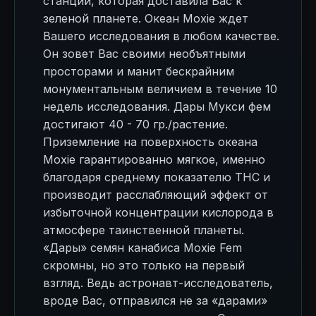
станции, которая доставила Вас к
зеленой планете. Океан Moxie ждет
Вашего исследования в любом качестве.
Он зовет Вас своими необъятными
просторами и манит бескрайним
монументальным величием в течение 10
недель исследования. Дары Мукси фем
достигают 40 - 70 гр./растение.
Приземление на поверхность океана
Moxie гарантированно мягкое, именно
благодаря среднему показателю ТНС и
производит расслабляющий эффект от
избыточной концентрации кислорода в
атмосфере таинственной планеты.
«Дары» семян канабиса Moxie Fem
скромны, но это только на первый
взгляд. Ведь астронавт-исследователь,
вроде Вас, отправился не за «дарами»