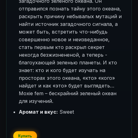
загадочного зеленого океана. Он
отправился познать тайну этого океана,
раскрыть причину небывалых мутаций и
найти источник загадочного сигнала, а
может быть, встретить что-нибудь
совершенно новое и неизведанное,
стать первым кто раскрыл секрет
некогда безжизнененой, а теперь -
благоухающей зеленью планеты. И кто
знает: кто и кого будет изучать на
просторах этого океана, «кто» «кого»
найдет и как «это» будет выглядеть…
Moxie fem – бескрайний зеленый океан
для изучений.
Аромат и вкус:
Sweet
Купить