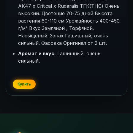
AK47 x Critical x Ruderalis ТГК(THC) Очень
высокий. Цветение 70-75 дней Высота
растения 60-110 см Урожайность 400-450
г/м² Вкус Земляной , Торфяной.
Насыщеный. Запах Гашишный, очень
сильный. Фасовка Оригинал от 2 шт.
Аромат и вкус:
Гашишный, очень
сильный.
Купить