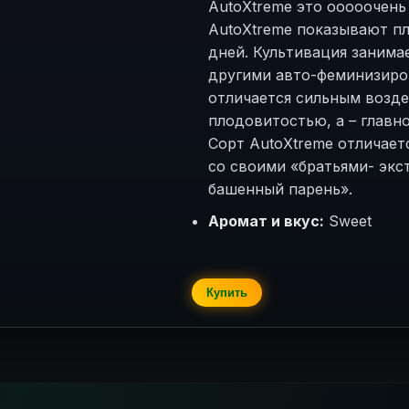
AutoXtreme это ооооочень
AutoXtreme показывают пл
дней. Культивация занима
другими авто-феминизиро
отличается сильным возде
плодовитостью, а – главн
Сорт AutoXtreme отличает
со своими «братьями- экст
башенный парень».
Аромат и вкус:
Sweet
Купить