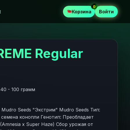
0
t
Корзина
Войти
EME Regular
40 - 100 грамм
udro Seeds "Экстрим" Mudro Seeds Тип:
 семена конопли Генотип: Преобладает
(Amnesia x Super Haze) Сбор урожая от