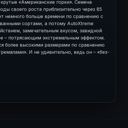
 крутые «Американские горки». Семена
оды своего роста приблизительно через 85
ет немного больше времени по сравнению с
ванными сортами, а потому AutoXtreme
йствием, замечательным вкусом, завидной
ое – потрясающим экстремальным эффектом.
ся более высокими размерами по сравнению
ремалами». И не удивительно, ведь он – «без-