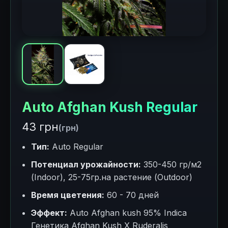
Auto Afghan Kush Regular
43 грн
(грн)
Тип:
Auto Regular
Потенциал урожайности:
350-450 гр/м2
(Indoor), 25-75гр.на растение (Outdoor)
Время цветения:
60 - 70 дней
Эффект:
Auto Afghan kush 95% Indica
Генетика Afghan Kush X Ruderalis