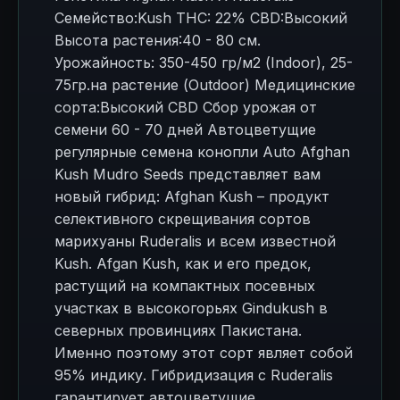
Семейство:Kush THC: 22% CBD:Высокий
Высота растения:40 - 80 см.
Урожайность: 350-450 гр/м2 (Indoor), 25-
75гр.на растение (Outdoor) Медицинские
сорта:Высокий CBD Сбор урожая от
семени 60 - 70 дней Автоцветущие
регулярные семена конопли Auto Afghan
Kush Mudro Seeds представляет вам
новый гибрид: Afghan Kush – продукт
селективного скрещивания сортов
марихуаны Ruderalis и всем известной
Kush. Afgan Kush, как и его предок,
растущий на компактных посевных
участках в высокогорьях Gindukush в
северных провинциях Пакистана.
Именно поэтому этот сорт являет собой
95% индику. Гибридизация с Ruderalis
гарантирует автоцветущие