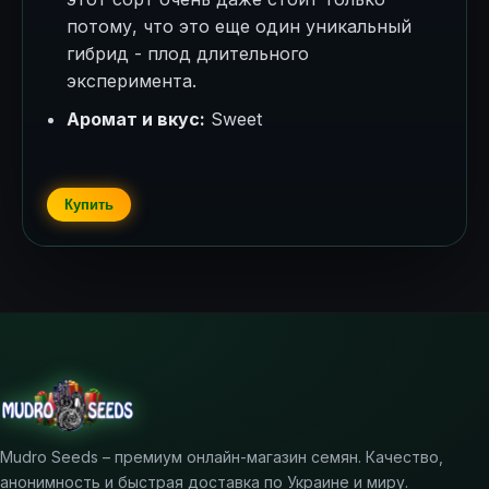
потому, что это еще один уникальный
гибрид - плод длительного
эксперимента.
Аромат и вкус:
Sweet
Купить
Mudro Seeds – премиум онлайн-магазин семян. Качество,
анонимность и быстрая доставка по Украине и миру.