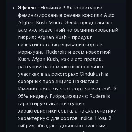
Эффект:
Новинка!!! Автоцветущие
феминизированые семена конопли Auto
Afghan Kush Mudro Seeds представляет
вам уже известный но феминизированый
гибрид: Afghan Kush – продукт
селективного скрещивания сортов
марихуаны Ruderalis и всем известной
Kush. Afgan Kush, как и его предок,
растущий на компактных посевных
участках в высокогорьях Gindukush в
северных провинциях Пакистана.
Именно поэтому этот сорт являет собой
95% индику. Гибридизация с Ruderalis
гарантирует автоцветущие
характеристики сорта, а также генетику
характерную для сортов Indica. Новый
гибрид обладает довольно сильным,