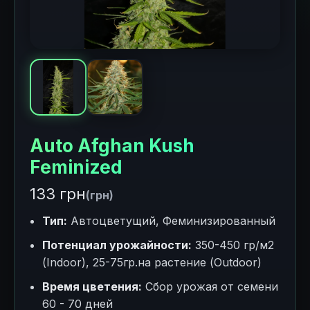
Auto Afghan Kush
Feminized
133 грн
(грн)
Тип:
Автоцветущий, Феминизированный
Потенциал урожайности:
350-450 гр/м2
(Indoor), 25-75гр.на растение (Outdoor)
Время цветения:
Сбор урожая от семени
60 - 70 дней