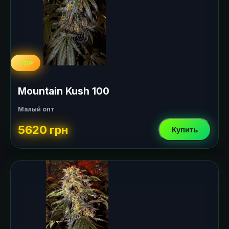
TOP
Mountain Kush 100
Малый опт
5620 грн
Купить