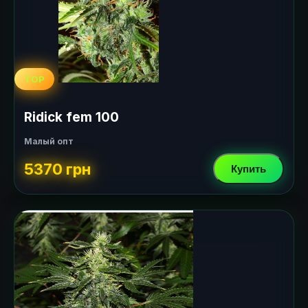
TOP
Ridick fem 100
Малый опт
5370 грн
Купить