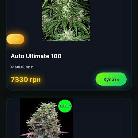
TOP
Auto Ultimate 100
Малый опт
7330 грн
Купить