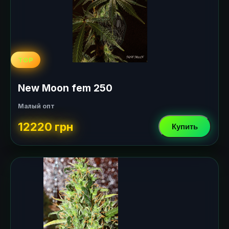
TOP
New Moon fem 250
Малый опт
12220 грн
Купить