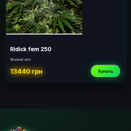
Ridick fem 250
Малый опт
13440 грн
Купить