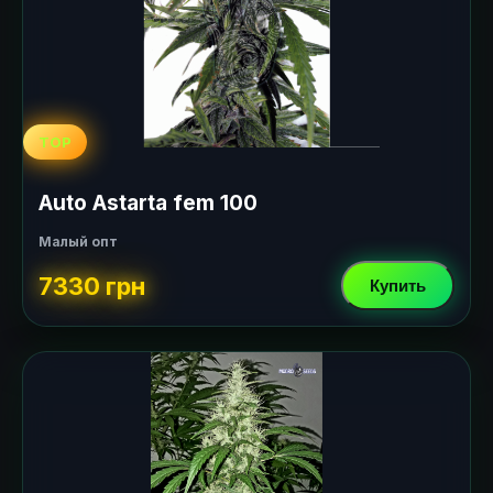
TOP
Auto Astarta fem 100
Малый опт
7330 грн
Купить