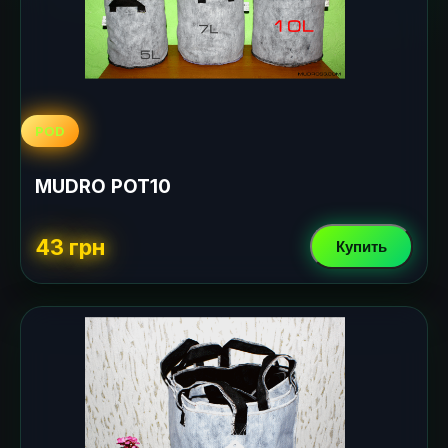
POD
MUDRO POT10
43 грн
Купить