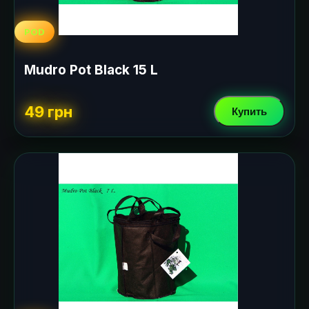
POD
Mudro Pot Black 15 L
49 грн
Купить