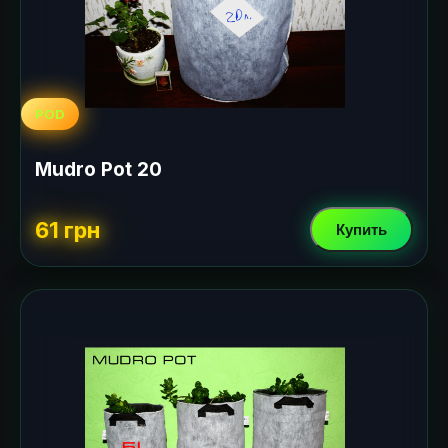
POD
Mudro Pot 20
61 грн
Купить