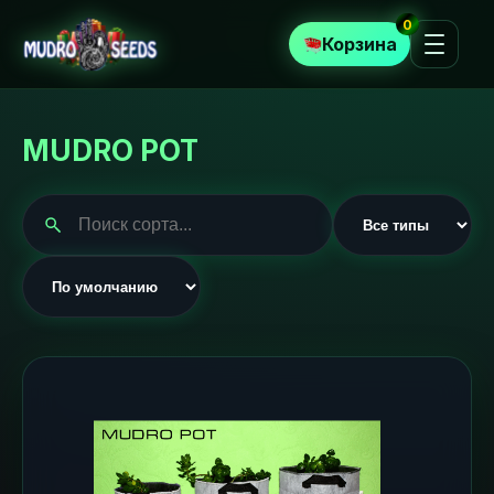
0
Корзина
MUDRO POT