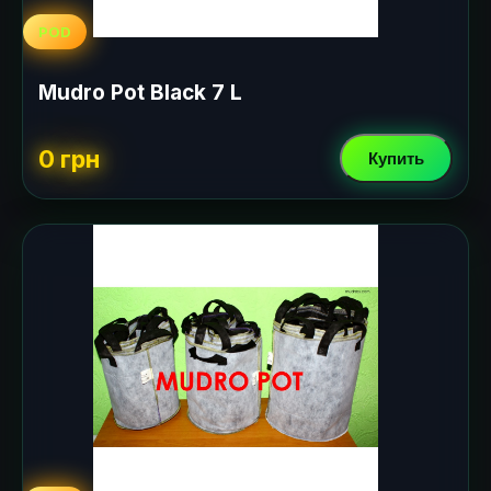
POD
Mudro Pot Black 7 L
0 грн
Купить