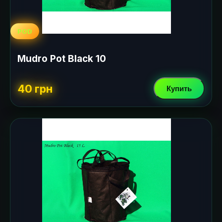
POD
Mudro Pot Black 10
40 грн
Купить