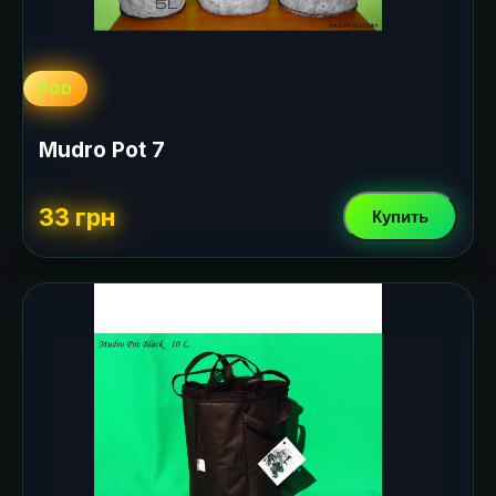
POD
Mudro Pot 7
33 грн
Купить