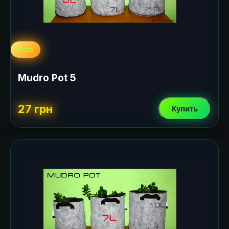
POD
Mudro Pot 5
27 грн
Купить