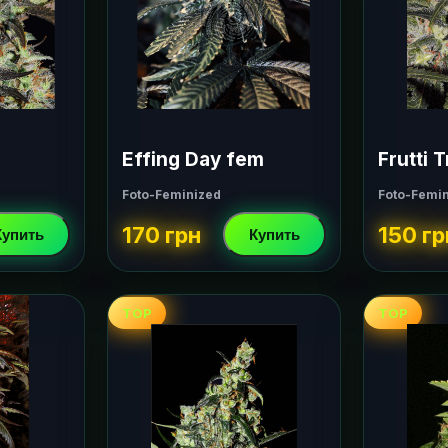
Effing Day fem
Frutti T
Foto-Feminized
Foto-Femi
170 грн
150 гр
Купить
Купить
TOP
TOP