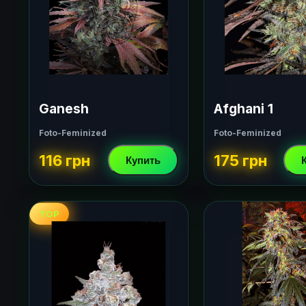
Ganesh
Afghani 1
Foto-Feminized
Foto-Feminized
116 грн
175 грн
Купить
TOP