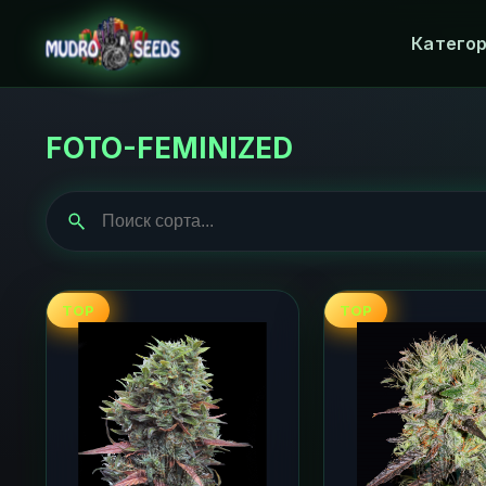
Катего
FOTO-FEMINIZED
TOP
TOP